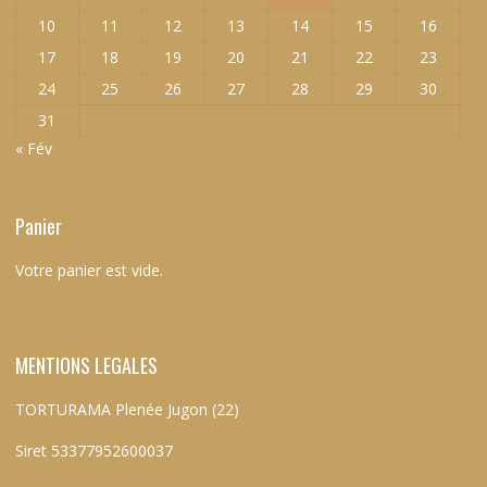
10
11
12
13
14
15
16
17
18
19
20
21
22
23
24
25
26
27
28
29
30
31
« Fév
Panier
Votre panier est vide.
MENTIONS LEGALES
TORTURAMA Plenée Jugon (22)
Siret 53377952600037