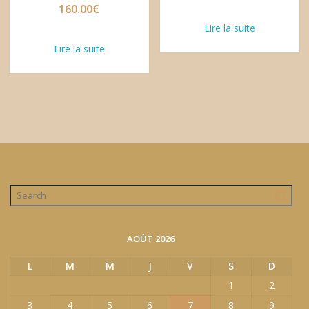
160.00
€
Lire la suite
Lire la suite
AOÛT 2026
L
M
M
J
V
S
D
1
2
3
4
5
6
7
8
9