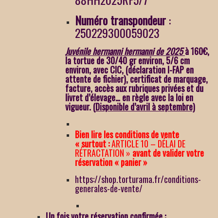
Numéro transpondeur
:
250229300059023
Juvénile hermanni hermanni de 2025
à 160€,
la tortue de 30/40 gr environ, 5/6 cm
environ,
avec CIC, (déclaration I-FAP en
attente de fichier), certificat de marquage,
facture, accès aux rubriques privées et du
livret d’élevage… en règle avec la loi en
vigueur
. (
Disponible d’avril à septembre)
Bien lire les conditions de vente
« surtout :
ARTICLE 10 – DÉLAI DE
RÉTRACTATION »
avant de valider votre
réservation « panier »
https://shop.torturama.fr/conditions-
generales-de-vente/
Un fois votre réservation confirmée :