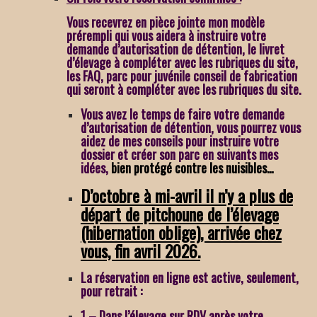
Vous recevrez en pièce jointe mon modèle
prérempli qui vous aidera à instruire votre
demande d’autorisation de détention,
le livret
d’élevage à compléter avec les rubriques du site,
les FAQ, parc pour juvénile conseil de fabrication
qui seront à compléter avec les rubriques du site.
Vous avez le temps de faire votre demande
d’autorisation de détention, vous pourrez vous
aidez de mes conseils pour instruire votre
dossier et créer son parc en suivants mes
idées,
bien protégé contre les nuisibles…
D’octobre à mi-avril il n’y a plus de
départ de pitchoune de l’élevage
(hibernation oblige), arrivée chez
vous, fin avril 2026.
La réservation en ligne est active, seulement,
pour retrait :
1 – Dans l’élevage sur RDV après votre