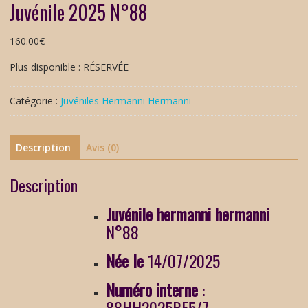
Juvénile 2025 N°88
160.00
€
Plus disponible : RÉSERVÉE
Catégorie :
Juvéniles Hermanni Hermanni
Description
Avis (0)
Description
Juvénile
hermanni hermanni
N°88
Née le
14/07/2025
Numéro interne
:
88HH2025RF5/7