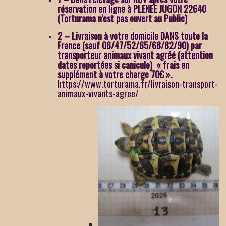
réservation en ligne à PLENEE JUGON 22640
(Torturama n’est pas ouvert au Public)
2 – Livraison à votre domicile DANS toute la
France (sauf 06/47/52/65/68/82/90) par
transporteur animaux vivant agréé (attention
dates reportées si canicule) « frais en
supplément à votre charge 70€ ».
https://www.torturama.fr/livraison-transport-
animaux-vivants-agree/