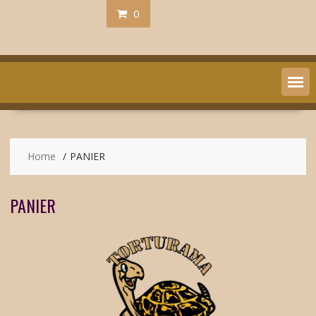
0
Home
PANIER
PANIER