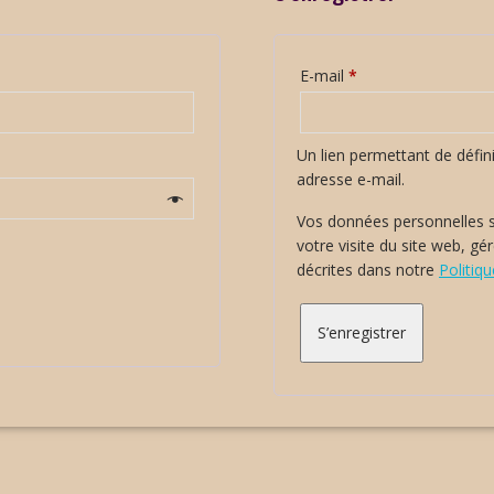
Obligatoire
E-mail
*
Un lien permettant de défi
adresse e-mail.
Vos données personnelles s
votre visite du site web, gé
décrites dans notre
Politiqu
S’enregistrer