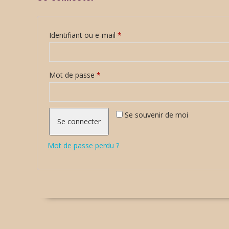
Obligatoire
Identifiant ou e-mail
*
Obligatoire
Mot de passe
*
Se souvenir de moi
Se connecter
Mot de passe perdu ?