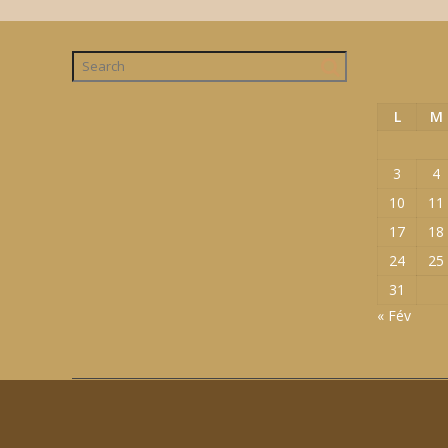
L
M
3
4
10
11
17
18
24
25
31
« Fév