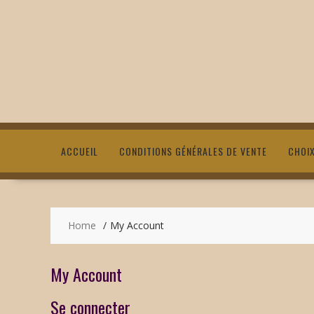
ACCUEIL
CONDITIONS GÉNÉRALES DE VENTE
CHOI
Home
My Account
My Account
Se connecter