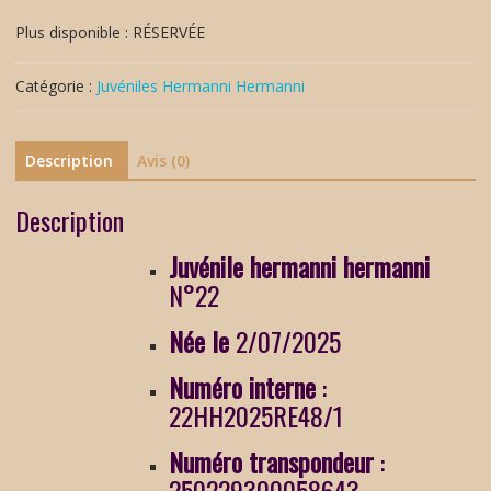
Plus disponible : RÉSERVÉE
Catégorie :
Juvéniles Hermanni Hermanni
Description
Avis (0)
Description
Juvénile
hermanni hermanni
N°22
Née le
2/07/2025
Numéro interne
:
22HH2025RE48/1
Numéro transpondeur
:
250229300058643