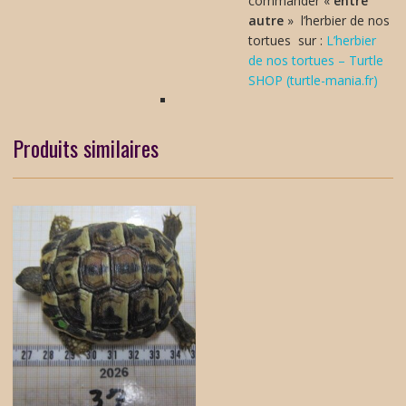
commander «
entre
autre
» l’herbier de nos
tortues sur :
L’herbier
de nos tortues – Turtle
SHOP (turtle-mania.fr)
Produits similaires