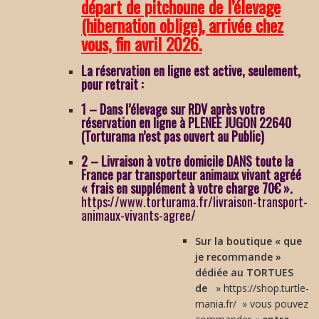
départ de pitchoune de l’élevage
(hibernation oblige), arrivée chez
vous, fin avril 2026.
La réservation en ligne est active, seulement,
pour retrait :
1 – Dans l’élevage sur RDV après votre
réservation en ligne à PLENEE JUGON 22640
(Torturama n’est pas ouvert au Public)
2 – Livraison à votre domicile DANS toute la
France par transporteur animaux vivant agréé
« frais en supplément à votre charge 70€ ».
https://www.torturama.fr/livraison-transport-
animaux-vivants-agree/
Sur la boutique « que
je recommande »
dédiée au TORTUES
de
» https://shop.turtle-
mania.fr/ » vous pouvez