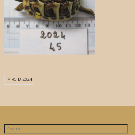
Navigation
45 D 2024
de
l’article