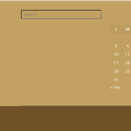
L
M
3
4
10
11
17
18
24
25
31
« Fév