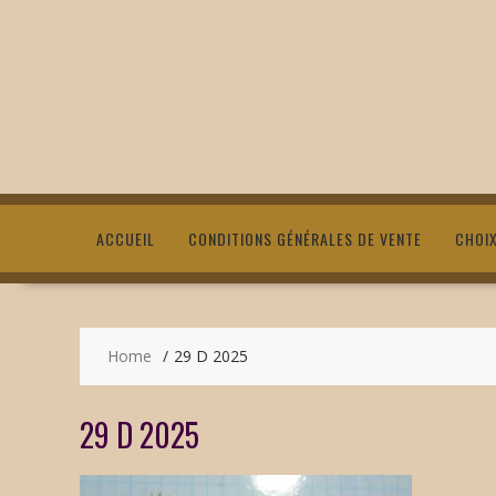
ACCUEIL
CONDITIONS GÉNÉRALES DE VENTE
CHOI
Home
29 D 2025
29 D 2025