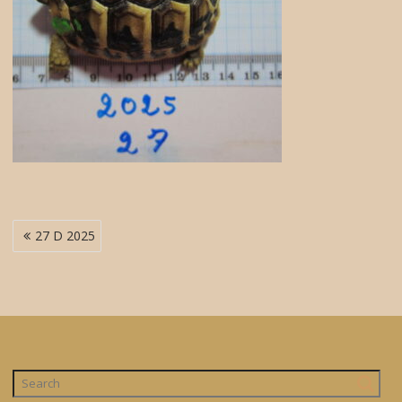
Navigation
27 D 2025
de
l’article