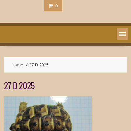
0
Home
27 D 2025
27 D 2025