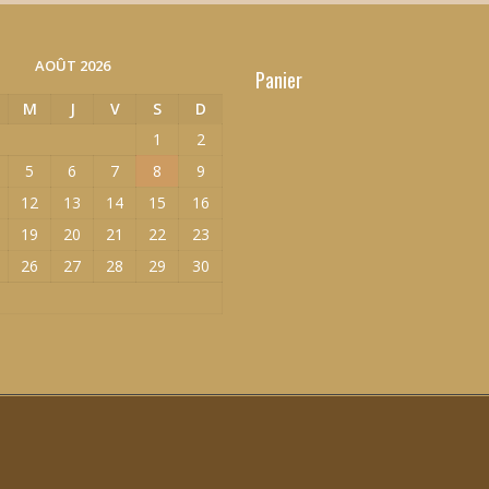
AOÛT 2026
Panier
M
J
V
S
D
1
2
5
6
7
8
9
12
13
14
15
16
19
20
21
22
23
26
27
28
29
30