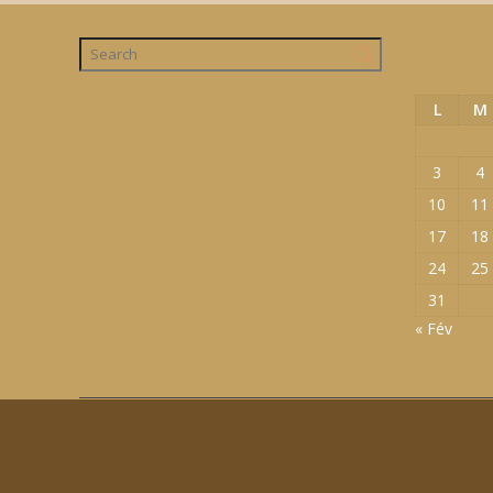
L
M
3
4
10
11
17
18
24
25
31
« Fév