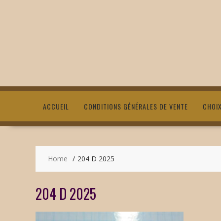
ACCUEIL
CONDITIONS GÉNÉRALES DE VENTE
CHOI
Home
204 D 2025
204 D 2025