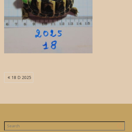
Navigation
18 D 2025
de
l’article