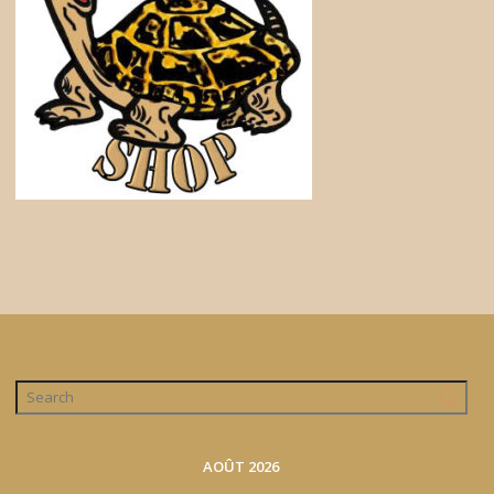
AOÛT 2026