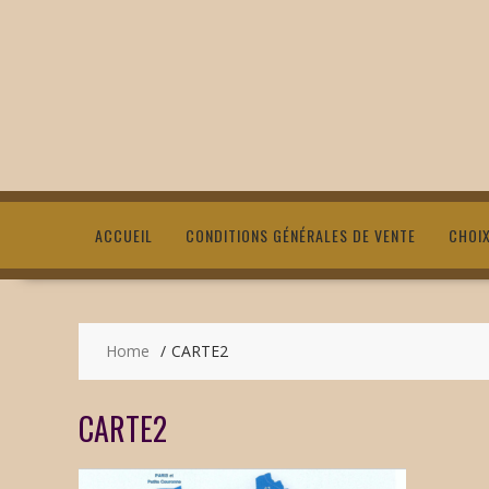
ACCUEIL
CONDITIONS GÉNÉRALES DE VENTE
CHOI
Home
CARTE2
CARTE2