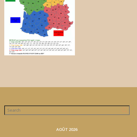
AOÛT 2026