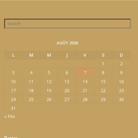
AOÛT 2026
L
M
M
J
V
S
D
1
2
3
4
5
6
7
8
9
10
11
12
13
14
15
16
17
18
19
20
21
22
23
24
25
26
27
28
29
30
31
« Fév