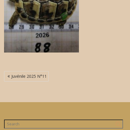
Navigation
Juvénile 2025 N°11
de
l’article