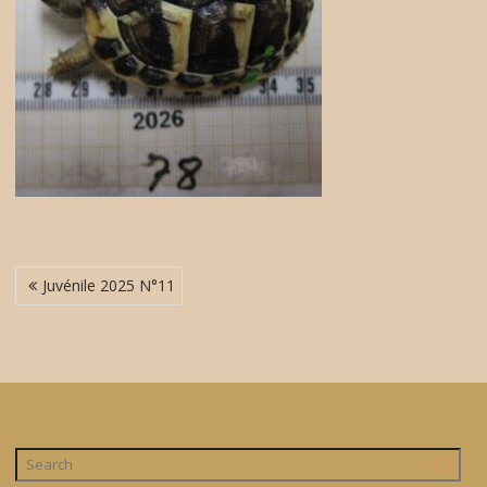
Navigation
Juvénile 2025 N°11
de
l’article