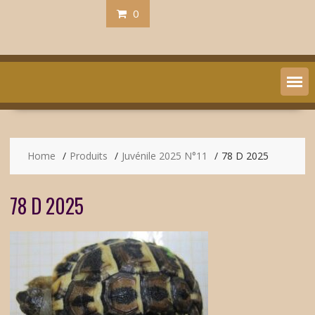
0
Home
Produits
Juvénile 2025 N°11
78 D 2025
78 D 2025