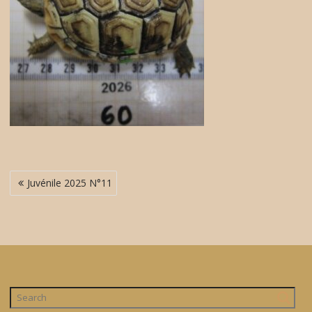
Navigation
Juvénile 2025 N°11
de
l’article