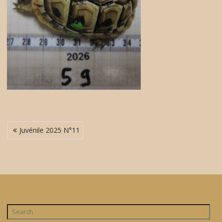
Navigation
Juvénile 2025 N°11
de
l’article