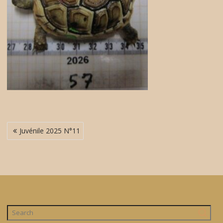
Navigation
Juvénile 2025 N°11
de
l’article