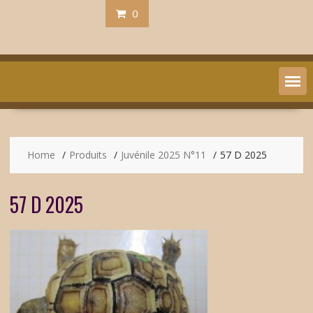
0
Home
Produits
Juvénile 2025 N°11
57 D 2025
57 D 2025