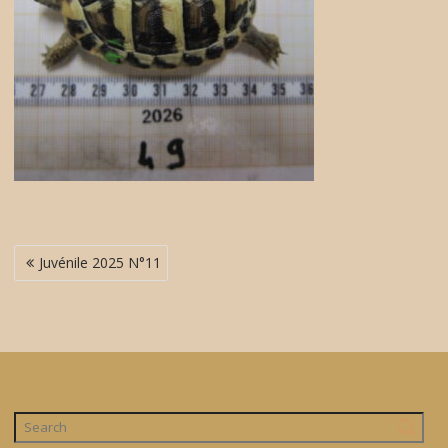
Navigation
Juvénile 2025 N°11
de
l’article