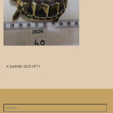
Navigation
Juvénile 2025 N°11
de
l’article