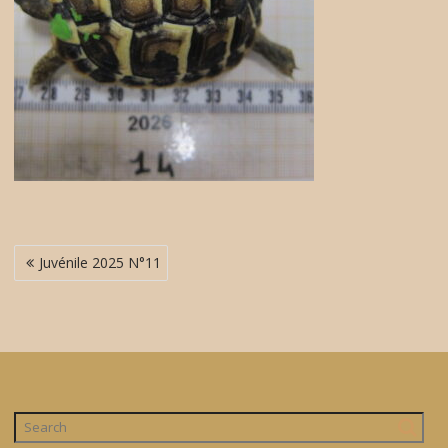
Navigation
Juvénile 2025 N°11
de
l’article