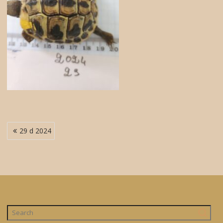
Navigation
29 d 2024
de
l’article