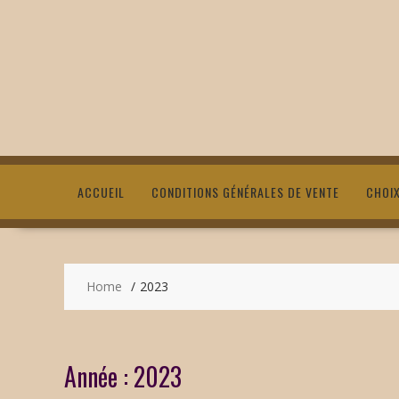
ACCUEIL
CONDITIONS GÉNÉRALES DE VENTE
CHOI
Home
2023
Année :
2023