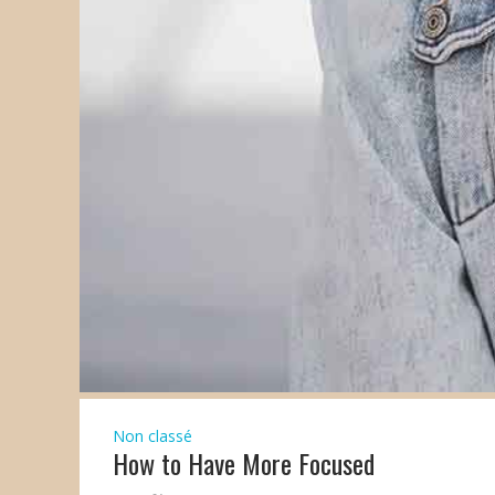
Non classé
How to Have More Focused