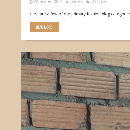
22 février 2023
myriam
Designer
Here are a few of our primary fashion blog categories
READ MORE