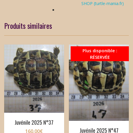
SHOP (turtle-mania.fr)
Produits similaires
Plus disponible :
RÉSERVÉE
Juvénile 2025 N°37
Juvénile 2025 N°47
160.00
€