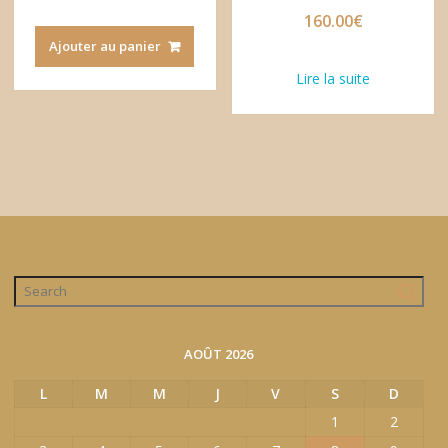
160.00
€
Ajouter au panier
Lire la suite
AOÛT 2026
L
M
M
J
V
S
D
1
2