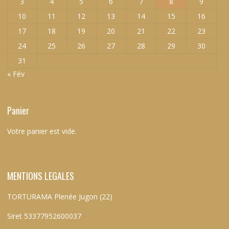
3
4
5
6
7
8
9
10
11
12
13
14
15
16
17
18
19
20
21
22
23
24
25
26
27
28
29
30
31
« Fév
Panier
Votre panier est vide.
MENTIONS LEGALES
TORTURAMA Plenée Jugon (22)
Siret 53377952600037