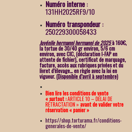
Numéro interne
:
131HH2025RF9/10
Numéro transpondeur
:
250229300058433
Juvénile hermanni hermanni de 2025
à 160€,
la tortue de 30/40 gr environ, 5/6 cm
environ,
avec CIC, (déclaration I-FAP en
attente de fichier), certificat de marquage,
facture, accès aux rubriques privées et du
livret d’élevage… en règle avec la loi en
vigueur
. (
Disponible d’avril à septembre)
Bien lire les conditions de vente
« surtout :
ARTICLE 10 – DÉLAI DE
RÉTRACTATION »
avant de valider votre
réservation « panier »
https://shop.torturama.fr/conditions-
generales-de-vente/