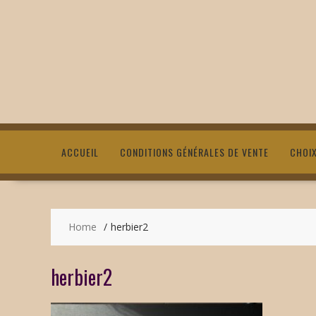
ACCUEIL
CONDITIONS GÉNÉRALES DE VENTE
CHOI
Home
herbier2
herbier2